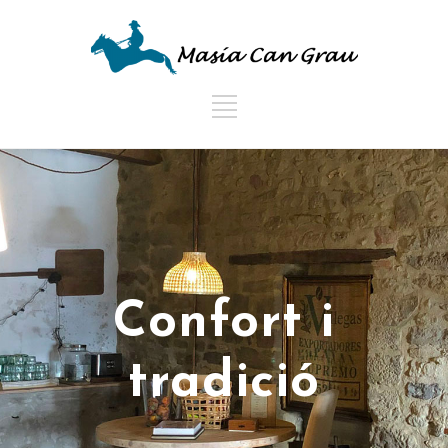
Confort i
tradició