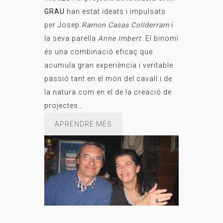
GRAU
han estat ideats i impulsats
per Josep
Ramon Casas Collderram
i
la seva parella
Anne Imbert
. El binomi
és una combinació eficaç que
acumula gran experiència i veritable
passió tant en el món del cavall i de
la natura com en el de la creació de
projectes…
APRENDRE MÉS