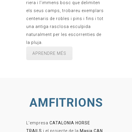
riera i l’immens bosc que delimiten
els seus camps, trobareu exemplars
centenaris de robles i pins i fins i tot
una antiga rasclosa esculpida
naturalment per les escorrenties de
la pluja.
APRENDRE MÉS
AMFITRIONS
L’empresa
CATALONIA HORSE
TRAILS
i el projecte de la
Masia CAN