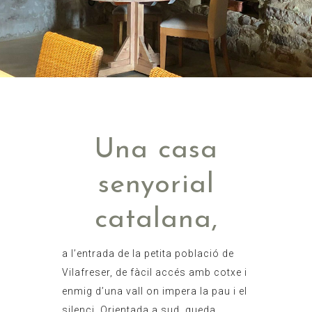
Una casa
senyorial
catalana,
a l’entrada de la petita població de
Vilafreser, de fàcil accés amb cotxe i
enmig d’una vall on impera la pau i el
silenci. Orientada a sud, queda