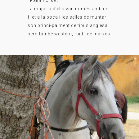
i Paint horse .
La majoria d’ells van només amb un
filet a la boca i les selles de muntar
són princi-palment de tipus anglesa,
però també western, raid i de marxes.