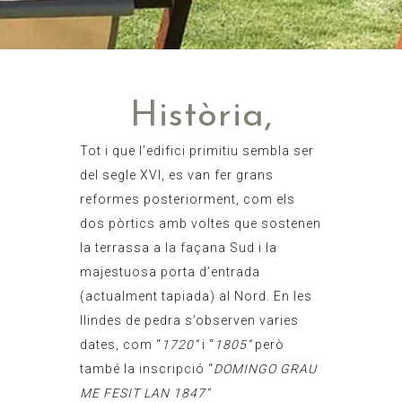
Història,
Tot i que l’edifici primitiu sembla ser
del segle XVI, es van fer grans
reformes posteriorment, com els
dos pòrtics amb voltes que sostenen
la terrassa a la façana Sud i la
majestuosa porta d’entrada
(actualment tapiada) al Nord. En les
llindes de pedra s’observen varies
dates, com “
1720”
i “
1805”
però
també la inscripció “
DOMINGO GRAU
ME FESIT LAN 1847”