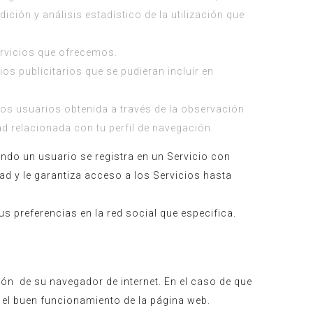
ición y análisis estadístico de la utilización que
ervicios que ofrecemos.
os publicitarios que se pudieran incluir en
os usuarios obtenida a través de la observación
d relacionada con tu perfil de navegación.
ndo un usuario se registra en un Servicio con
dad y le garantiza acceso a los Servicios hasta
s preferencias en la red social que especifica.
ión de su navegador de internet. En el caso de que
 el buen funcionamiento de la página web.