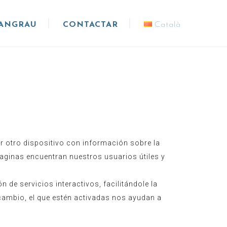
CANGRAU
CONTACTAR
Català
r otro dispositivo con información sobre la
paginas encuentran nuestros usuarios útiles y
 de servicios interactivos, facilitándole la
cambio, el que estén activadas nos ayudan a