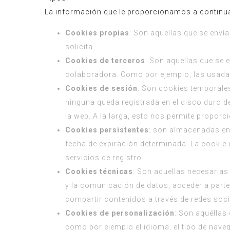
La información que le proporcionamos a continuac
Cookies propias
: Son aquellas que se enví
solicita.
Cookies de terceros
: Son aquellas que se 
colaboradora. Como por ejemplo, las usada
Cookies de sesión
: Son cookies temporale
ninguna queda registrada en el disco duro d
la web. A la larga, esto nos permite proporc
Cookies persistentes
: son almacenadas en 
fecha de expiración determinada. La cookie d
servicios de registro.
Cookies técnicas
: Son aquellas necesarias
y la comunicación de datos, acceder a parte
compartir contenidos a través de redes soci
Cookies de personalización
: Son aquéllas 
como por ejemplo el idioma, el tipo de naveg