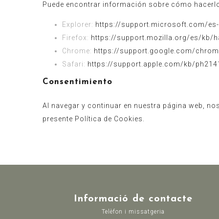
Puede encontrar información sobre cómo hacerlo,
Explorer:
https://support.microsoft.com/es
Firefox:
https://support.mozilla.org/es/kb/ha
Chrome:
https://support.google.com/chr
Safari:
https://support.apple.com/kb/ph214
Consentimiento
Al navegar y continuar en nuestra página web, nos
presente Política de Cookies.
Informació de contacte
Telèfon i missatgeria