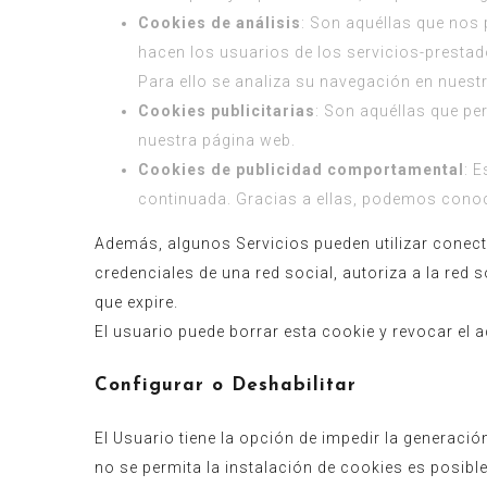
Cookies de análisis
: Son aquéllas que nos p
hacen los usuarios de los servicios-prestad
Para ello se analiza su navegación en nuest
Cookies publicitarias
: Son aquéllas que per
nuestra página web.
Cookies de publicidad comportamental
: 
continuada. Gracias a ellas, podemos conoce
Además, algunos Servicios pueden utilizar conect
credenciales de una red social, autoriza a la red 
que expire.
El usuario puede borrar esta cookie y revocar el 
Configurar o Deshabilitar
El Usuario tiene la opción de impedir la generaci
no se permita la instalación de cookies es posibl