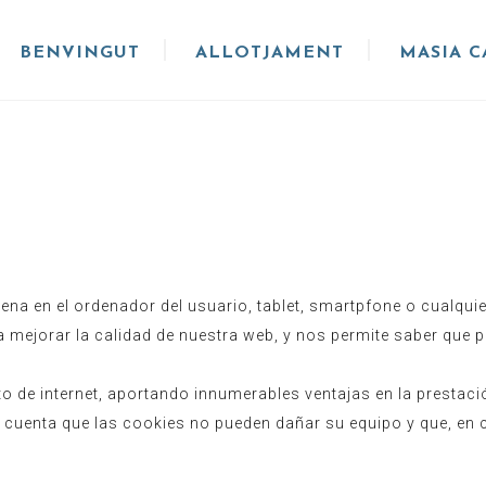
BENVINGUT
ALLOTJAMENT
MASIA 
na en el ordenador del usuario, tablet, smartpfone o cualquie
a mejorar la calidad de nuestra web, y nos permite saber que 
 de internet, aportando innumerables ventajas en la prestación
 cuenta que las cookies no pueden dañar su equipo y que, en 