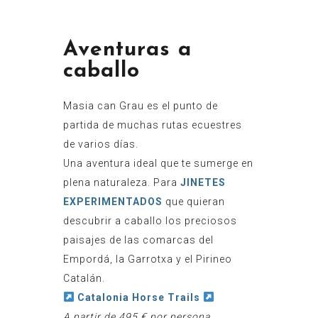
Aventuras a
caballo
Masia can Grau es el punto de
partida de muchas rutas ecuestres
de varios días.
Una aventura ideal que te sumerge en
plena naturaleza. Para
JINETES
EXPERIMENTADOS
que quieran
descubrir a caballo los preciosos
paisajes de las comarcas del
Empordá, la Garrotxa y el Pirineo
Catalán.
Catalonia Horse Trails
A partir
de 495 € por persona