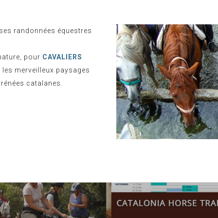
uses randonnées équestres
nature, pour
CAVALIERS
l les merveilleux paysages
yrénées catalanes.