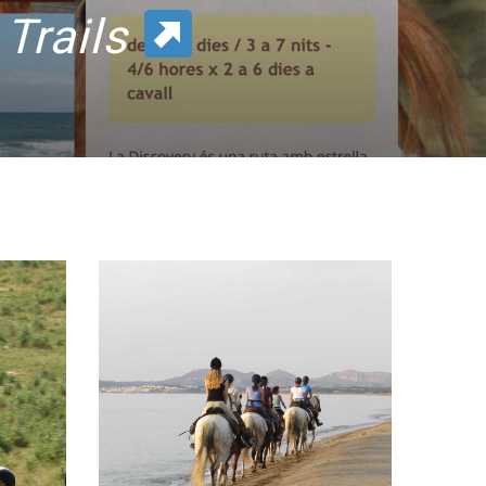
Trails