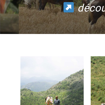
décou