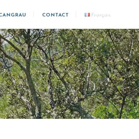
 CANGRAU
CONTACT
Français