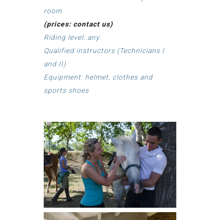
room
(prices: contact us)
Riding level: any
Qualified instructors (Technicians I
and II)
Equipment: helmet, clothes and
sports shoes