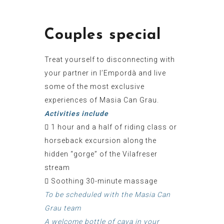
Couples special
Treat yourself to disconnecting with
your partner in l’Empordà and live
some of the most exclusive
experiences of Masia Can Grau.
Activities include
 1 hour and a half of riding class or
horseback excursion along the
hidden “gorge” of the Vilafreser
stream
 Soothing 30-minute massage
To be scheduled with the Masia Can
Grau team
A welcome bottle of cava in your